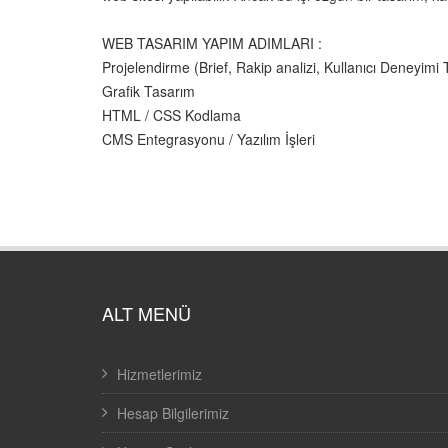
WEB TASARIM YAPIM ADIMLARI :
Projelendirme (Brief, Rakip analizi, Kullanıcı Deneyimi T
Grafik Tasarım
HTML / CSS Kodlama
CMS Entegrasyonu / Yazılım İşleri
ALT MENÜ
Hizmetlerimiz
Hesap Bilgilerimiz