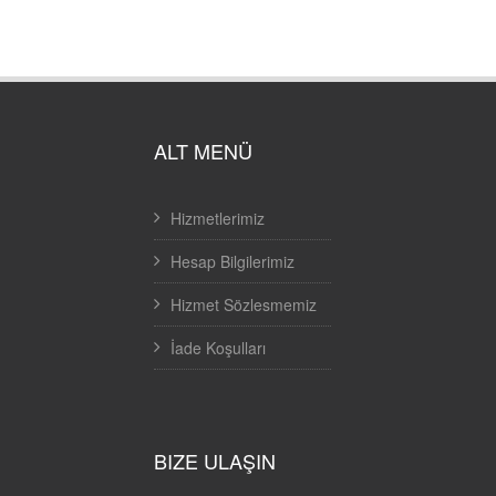
ALT MENÜ
Hizmetlerimiz
Hesap Bilgilerimiz
Hizmet Sözlesmemiz
İade Koşulları
BIZE ULAŞIN