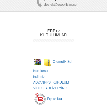
destek@ecebilisim.com
ERP12
KURULUMLAR
Otomotik Sql
Kurulumu
indiriniz
ADVANRPS KURULUM
VİDEOLARI İZLEYİNİZ
Erp12 Kur