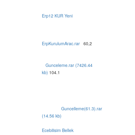
Erp12 KUR Yeni
ErpKurulumArac.rar
60,2
Gunceleme.rar (7426.44
kb)
104.1
Guncelleme(61.3).rar
(14.56 kb)
Ecebilisim Bellek