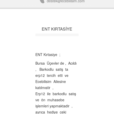
destek@ecebilisim.com
ENT KIRTASİYE
ENT Kırtasiye ;
Bursa Üçevler de , Acıldı
, Barkodlu satiş ta
erp12 tercih etti ve
Ecebilisim Ailesine
katılmıstir ,
Erp12 ile barkodlu satış
ve ön muhasebe
işlemleri yapmaktadir ,
ayrıca hediye ceki