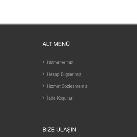
ALT MENÜ
Hizmetlerimiz
Hesap Bilgilerimiz
Hizmet Sözlesmemiz
İade Koşulları
BIZE ULAŞIN