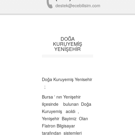
destek@ecebilisim.com
DOĞA
KURUYEMİŞ
YENİŞEHİR
Doğa Kuruyemiş Yenisehir
;
Bursa ' nın Yenişehir
ilçesinde bulunan Doğa
Kuruyemiş acıldı ,
Yenişehir Bayimiz Olan
Flatron Bilgisayar
tarafından sistemleri