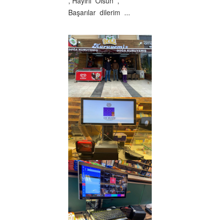
, Hayırlı Olsun ,
Başarılar dilerim ...