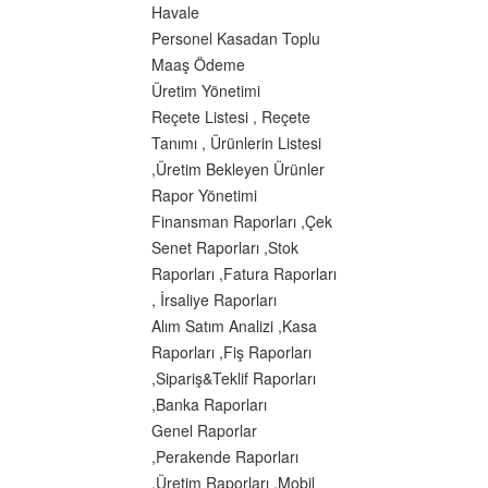
Havale
Personel Kasadan Toplu
Maaş Ödeme
Üretim Yönetimi
Reçete Listesi , Reçete
Tanımı , Ürünlerin Listesi
,Üretim Bekleyen Ürünler
Rapor Yönetimi
Finansman Raporları ,Çek
Senet Raporları ,Stok
Raporları ,Fatura Raporları
, İrsaliye Raporları
Alım Satım Analizi ,Kasa
Raporları ,Fiş Raporları
,Sipariş&Teklif Raporları
,Banka Raporları
Genel Raporlar
,Perakende Raporları
,Üretim Raporları ,Mobil