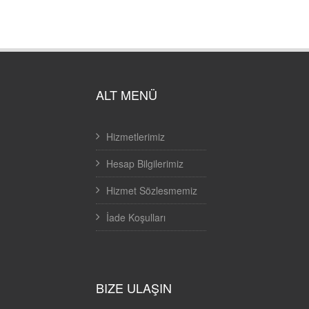
ALT MENÜ
Hizmetlerimiz
Hesap Bilgilerimiz
Hizmet Sözlesmemiz
İade Koşulları
BIZE ULAŞIN