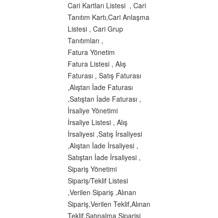
Cari Kartları Listesi , Cari
Tanıtım Kartı,Cari Anlaşma
Listesi , Cari Grup
Tanıtımları ,
Fatura Yönetim
Fatura Listesi , Alış
Faturası , Satış Faturası
,Alıştan İade Faturası
,Satıştan İade Faturası ,
İrsaliye Yönetimi
İrsaliye Listesi , Alış
İrsaliyesi ,Satış İrsaliyesi
,Alıştan İade İrsaliyesi ,
Satıştan İade İrsaliyesi ,
Sipariş Yönetimi
Sipariş/Teklif Listesi
,Verilen Sipariş ,Alınan
Sipariş,Verilen Teklif,Alınan
Teklif,Satınalma Siparişi