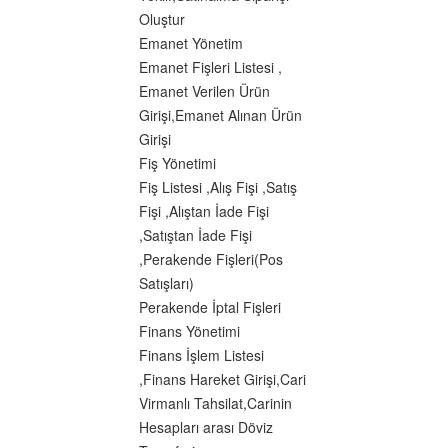
Oluştur
Emanet Yönetim
Emanet Fişleri Listesi ,
Emanet Verilen Ürün
Girişi,Emanet Alınan Ürün
Girişi
Fiş Yönetimi
Fiş Listesi ,Alış Fişi ,Satış
Fişi ,Alıştan İade Fişi
,Satıştan İade Fişi
,Perakende Fişleri(Pos
Satışları)
Perakende İptal Fişleri
Finans Yönetimi
Finans İşlem Listesi
,Finans Hareket Girişi,Cari
Virmanlı Tahsilat,Carinin
Hesapları arası Döviz