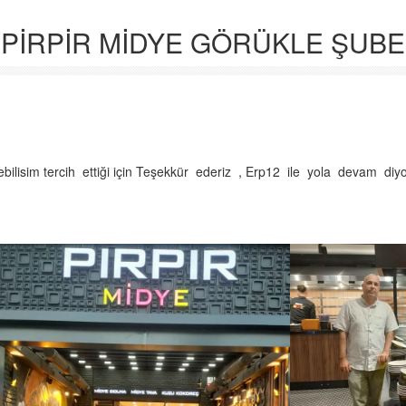
PİRPİR MİDYE GÖRÜKLE ŞUBE
lisim tercih ettiği için Teşekkür ederiz , Erp12 ile yola devam diy