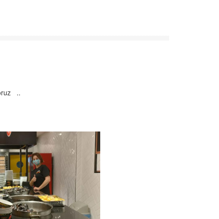
oruz ..