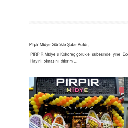
Pirpir Midye Görükle Şube Acıldı ,
PIRPIR Midye & Kokoreç görükle subesinde yine Ecebi
Hayırlı olmasını dilerim ....