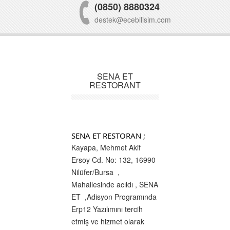
(0850) 8880324
destek@ecebilisim.com
SENA ET
RESTORANT
SENA ET RESTORAN ;
Kayapa, Mehmet Akif
Ersoy Cd. No: 132, 16990
Nilüfer/Bursa
,
Mahallesinde acıldı , SENA
ET ,Adisyon Programında
Erp12 Yazılımını tercih
etmiş ve hizmet olarak