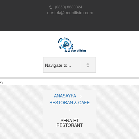
(0850) 8880324
destek@ecebilisim.com
/>
ANASAYFA
RESTORAN & CAFE
SENA ET
RESTORANT