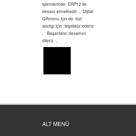
işlemlerinde ERP12 ile
devam etmektedir , Dijital
QRmenu için de bizi
sectigi için teşekkür ederiz
, Başarıların devamını
dileriz ,
ALT MENÜ