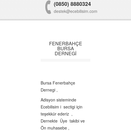
(0850) 8880324
destek@ecebilisim.com
FENERBAHÇE
BURSA
DERNEGİ
Bursa Fenerbahçe
Dernegi ,
Adisyon sisteminde
Ecebilisim i sectigi için
teşekkür ederiz ,
Dernekte Üye takibi ve
Ön muhasebe ,